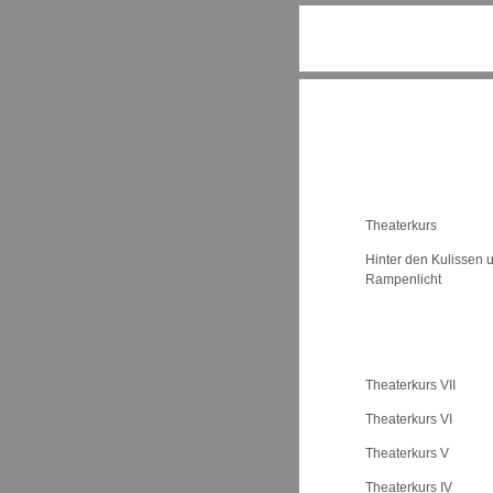
Aktuelle Projekte
Theaterkurs
Hinter den Kulissen u
Rampenlicht
Bisherige Projekte
Theaterkurs VII
Theaterkurs VI
Theaterkurs V
Theaterkurs IV