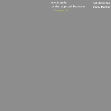
im Auftrag der
Kestnerstraße
Landeshauptstadt Hannover
30159 Hannov
>> Datenschutz