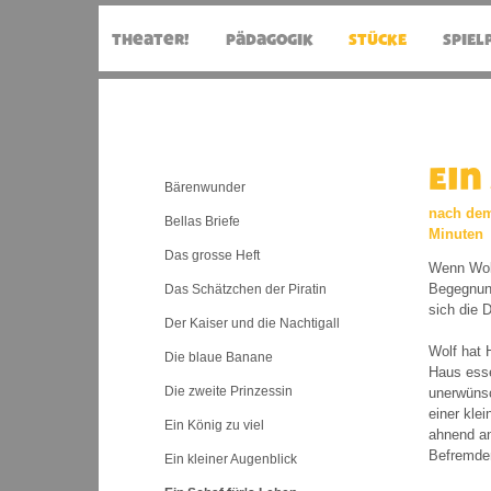
Ein
Bärenwunder
nach dem 
Bellas Briefe
Minuten
Das grosse Heft
Wenn Wolf
Begegnung
Das Schätzchen der Piratin
sich die 
Der Kaiser und die Nachtigall
Wolf hat 
Die blaue Banane
Haus esse
Die zweite Prinzessin
unerwünsc
einer kle
Ein König zu viel
ahnend an
Befremden
Ein kleiner Augenblick