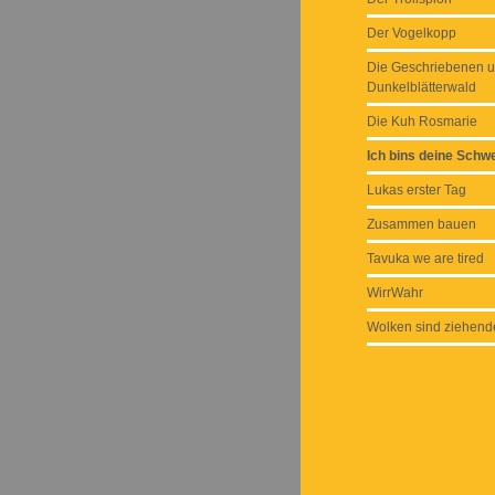
Der Vogelkopp
Die Geschriebenen u
Dunkelblätterwald
Die Kuh Rosmarie
Ich bins deine Schw
Lukas erster Tag
Zusammen bauen
Tavuka we are tired
WirrWahr
Wolken sind ziehend